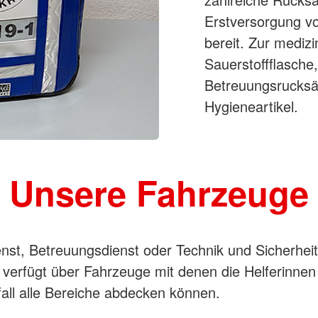
Erstversorgung vo
bereit. Zur mediz
Sauerstoffflasche
Betreuungsrucksäc
Hygieneartikel.
Unsere Fahrzeuge
enst, Betreuungsdienst oder Technik und Sicherhei
 verfügt über Fahrzeuge mit denen die Helferinnen
fall alle Bereiche abdecken können.