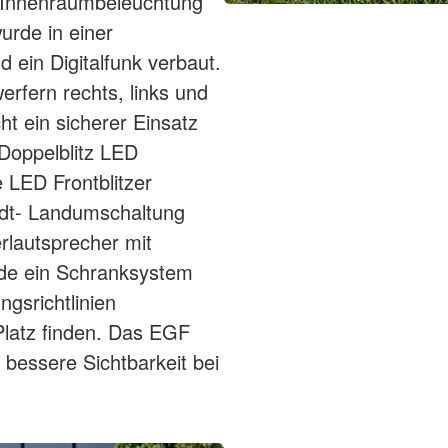
e Innenraumbeleuchtung
rde in einer
 ein Digitalfunk verbaut.
rfern rechts, links und
ht ein sicherer Einsatz
Doppelblitz LED
e LED Frontblitzer
adt- Landumschaltung
rlautsprecher mit
rde ein Schranksystem
ngsrichtlinien
Platz finden. Das EGF
bessere Sichtbarkeit bei