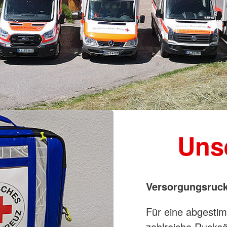
Uns
Versorgungsruck
Für eine abgesti
zahlreiche Rucksä