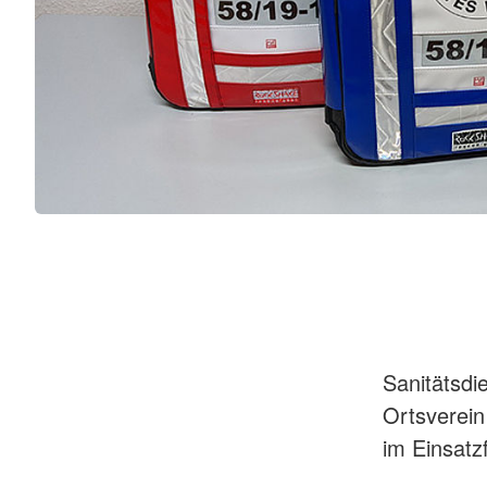
Sanitätsdi
Ortsverein
im Einsatz