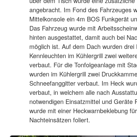
über dem Tisch wurde eine zusätzlich
angebracht. Im Fond des Fahrzeuges wu
Mittelkonsole ein 4m BOS Funkgerät und
Das Fahrzeug wurde mit Arbeitsscheinwe
hinten ausgestattet, damit auch bei Nac
möglich ist. Auf dem Dach wurden drei 
Kennleuchten im Kühlergrill zwei weiter
verbaut. Für die Tonfolgeanlage mit St
wurden im Kühlergrill zwei Druckkamme
Schneefanggitter verbaut. Im Heck wu
verbaut, in welchem alle nach Ausstattu
notwendigen Einsatzmittel und Geräte 
wurde mit einer Heckwarnbeklebung für 
Nachteinsätzen foliert.