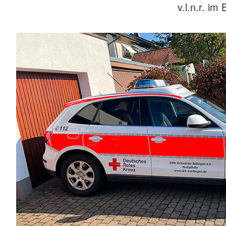
v.l.n.r. im