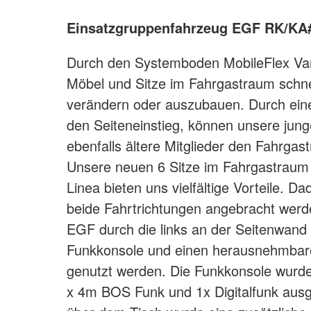
Einsatzgruppenfahrzeug EGF RK/KA
Durch den Systemboden MobileFlex Vari
Möbel und Sitze im Fahrgastraum schne
verändern oder auszubauen. Durch eine 
den Seiteneinstieg, können unsere jung
ebenfalls ältere Mitglieder den Fahrgas
Unsere neuen 6 Sitze im Fahrgastraum d
Linea bieten uns vielfältige Vorteile. Da
beide Fahrtrichtungen angebracht wer
EGF durch die links an der Seitenwand
Funkkonsole und einen herausnehmbaren
genutzt werden. Die Funkkonsole wurd
x 4m BOS Funk und 1x Digitalfunk aus