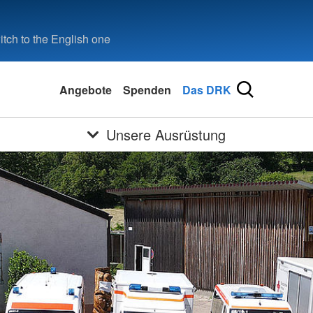
tch to the English one
Angebote
Spenden
Das DRK
Unsere Ausrüstung