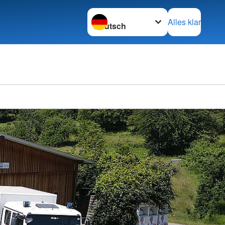
Sprache wechseln zu
Alles klar
Ortsve
Sölling