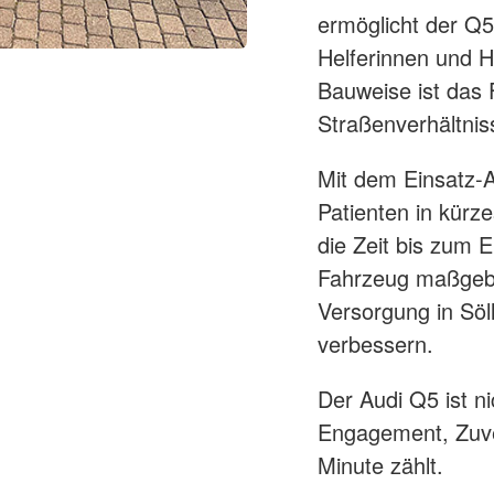
ermöglicht der Q5
Helferinnen und H
Bauweise ist das 
Straßenverhältniss
Mit dem Einsatz-A
Patienten in kürze
die Zeit bis zum E
Fahrzeug maßgebli
Versorgung in Söl
verbessern.
Der Audi Q5 ist ni
Engagement, Zuver
Minute zählt.