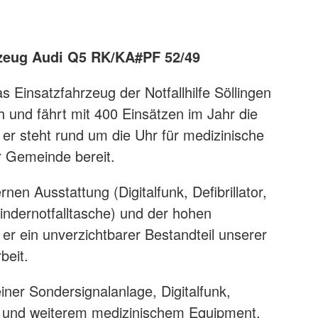
hrzeug Audi Q5 RK/KA#PF 52/49
s Einsatzfahrzeug der Notfallhilfe Söllingen
h und fährt mit 400 Einsätzen im Jahr die
 er steht rund um die Uhr für medizinische
er Gemeinde bereit.
en Ausstattung (Digitalfunk, Defibrillator,
Kindernotfalltasche) und der hohen
t er ein unverzichtbarer Bestandteil unserer
beit.
iner Sondersignalanlage, Digitalfunk,
n und weiterem medizinischem Equipment,