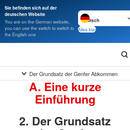
Sie befinden sich auf der
Sprache wechseln zu
deutschen Website
You are on the German website,
you can use the switch to switch to
Alles klar
the English one
Der Grundsatz der Genfer Abkommen
A. Eine kurze
Einführung
2. Der Grundsatz