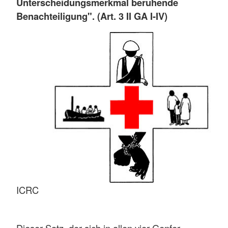
Unterscheidungsmerkmal beruhende
Benachteiligung". (Art. 3 II GA I-IV)
ICRC
Dieser Satz, der sich in allen vier Genfer