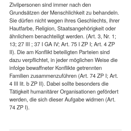
Zivilpersonen sind immer nach den
Grundsätzen der Menschlichkeit zu behandeln.
Sie dürfen nicht wegen ihres Geschlechts, ihrer
Hautfarbe, Religion, Staatsangehörigkeit oder
ähnlichem benachteiligt werden. (Art. 3, Nr. 1;
13; 27 III ; 37 I GA IV; Art. 75 I ZP I; Art. 4 ZP
II). Die am Konflikt beteiligten Parteien sind
dazu verpflichtet, in jeder möglichen Weise die
infolge bewaffneter Konflikte getrennten
Familien zusammenzuführen (Art. 74 ZP I; Art.
4 III lit. b ZP II). Dabei sollte besonders die
Tätigkeit humanitärer Organisationen gefördert
werden, die sich dieser Aufgabe widmen (Art.
74 ZP I).