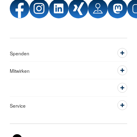
Spenden
Mitwirken
Service
Sprache wechseln zu