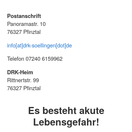
Postanschrift
Panoramastr. 10
76327 Pfinztal
info[at]drk-soellingen[dot]de
Telefon 07240 6159962
DRK-Heim
Rittnertstr. 99
76327 Pfinztal
Es besteht akute
Lebensgefahr!