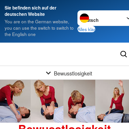
Sie befinden sich auf der
Sprache wechseln zu
deutschen Website
You are on the German website,
you can use the switch to switch to
Alles klar
the English one
Bewusstlosigkeit
Bewusstlosigkeit