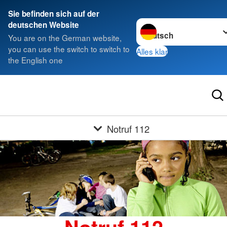
Sie befinden sich auf der
Sprache wechseln zu
deutschen Website
You are on the German website,
you can use the switch to switch to
Alles klar
the English one
Notruf 112