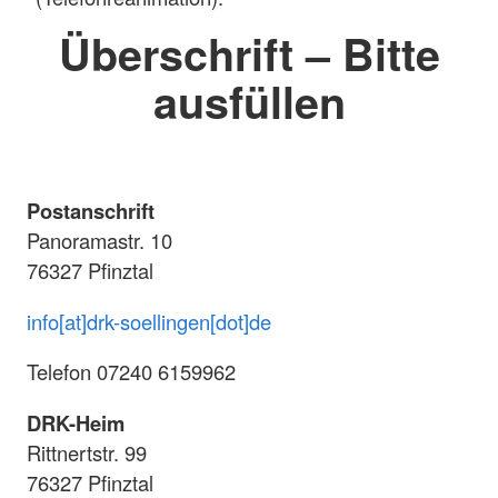
Überschrift – Bitte
ausfüllen
Postanschrift
Panoramastr. 10
76327 Pfinztal
info[at]drk-soellingen[dot]de
Telefon 07240 6159962
DRK-Heim
Rittnertstr. 99
76327 Pfinztal