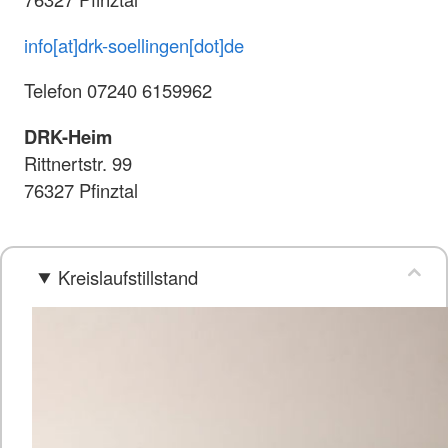
info[at]drk-soellingen[dot]de
Telefon 07240 6159962
DRK-Heim
Rittnertstr. 99
76327 Pfinztal
Kreislaufstillstand