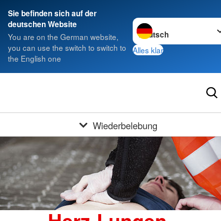
Sie befinden sich auf der
Sprache wechseln zu
deutschen Website
You are on the German website,
you can use the switch to switch to
Alles klar
the English one
Wiederbelebung
Herz-Lungen-