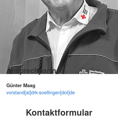
Ansprechpartner
Günter Maag
vorstand[at]drk-soellingen[dot]de
Kontaktformular