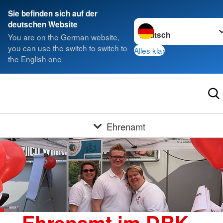
Sie befinden sich auf der
Sprache wechseln zu
deutschen Website
You are on the German website,
you can use the switch to switch to
Alles klar
the English one
Ehrenamt
Ehrenamt im DRK -